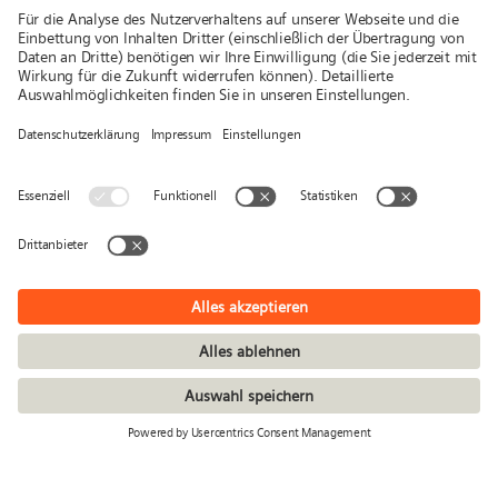
Medien
Folgen Sie uns
Aktuelles
Publikationen
Presse
Stories & Interviews
© Siemens Stiftung 2026
Impressum
Datenschutz
Nutzungsbedingungen