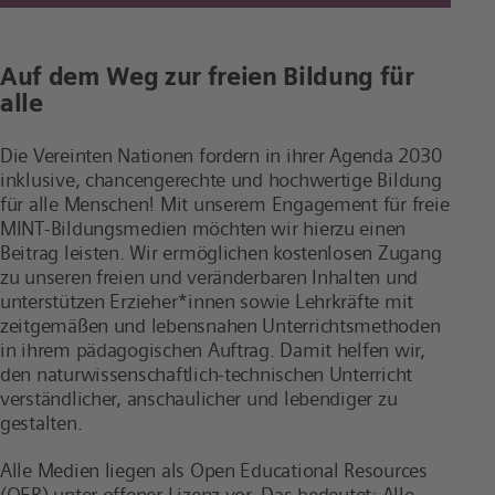
Auf dem Weg zur freien Bildung für
alle
Die Vereinten Nationen fordern in ihrer Agenda 2030
inklusive, chancengerechte und hochwertige Bildung
für alle Menschen! Mit unserem Engagement für freie
MINT-Bildungsmedien möchten wir hierzu einen
Beitrag leisten. Wir ermöglichen kostenlosen Zugang
zu unseren freien und veränderbaren Inhalten und
unterstützen Erzieher*innen sowie Lehrkräfte mit
zeitgemäßen und lebensnahen Unterrichtsmethoden
in ihrem pädagogischen Auftrag. Damit helfen wir,
den naturwissenschaftlich-technischen Unterricht
verständlicher, anschaulicher und lebendiger zu
gestalten.
Alle Medien liegen als Open Educational Resources
(OER) unter offener Lizenz vor. Das bedeutet: Alle