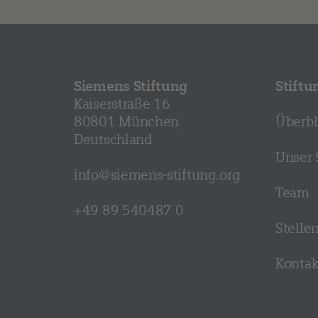
Siemens Stiftung
Stiftu
Kaiserstraße 16
80801 München
Überbl
Deutschland
Unser 
info@siemens-stiftung.org
Team
+49 89 540487 0
Stelle
Kontak