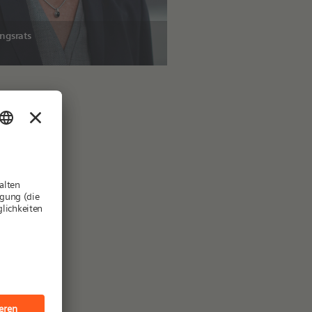
ungsrats