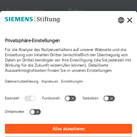
Stellen­angebote
Kultur
Kontakt
Medien
Folgen Sie uns
Aktuelles
Publikationen
Presse
Stories & Interviews
© Siemens Stiftung 2026