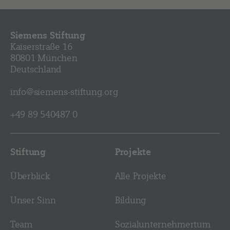
Siemens Stiftung
Kaiserstraße 16
80801 München
Deutschland
info@siemens-stiftung.org
+49 89 540487 0
Stiftung
Projekte
Überblick
Alle Projekte
Unser Sinn
Bildung
Team
Sozial­­unternehmer­tum