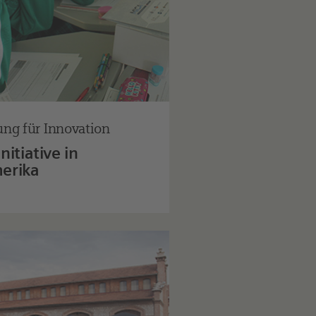
ng für Innovation
nitiative in
erika