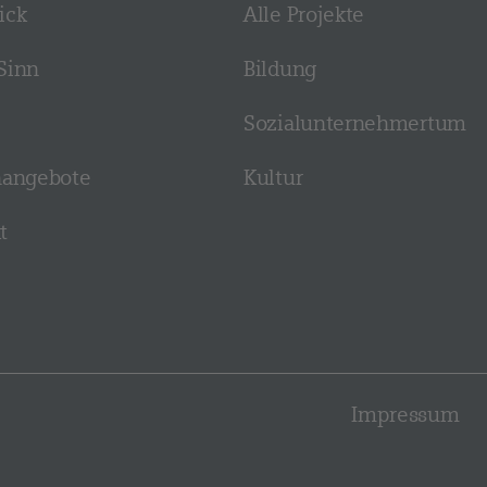
ick
Alle Projekte
Sinn
Bildung
Sozial­­unternehmer­tum
n­angebote
Kultur
t
Impressum