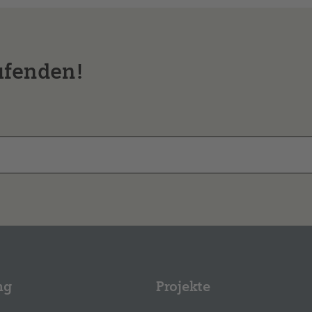
ufenden!
ng
Projekte