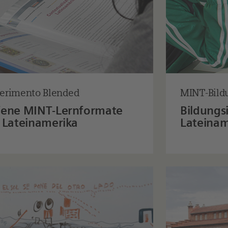
erimento Blended
MINT-Bildu
fene MINT-Lernformate
Bildungsi
 Lateinamerika
Lateinam