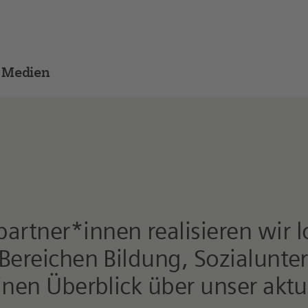
Medien
rtner*innen realisieren wir l
n Bereichen Bildung, Sozialun
einen Überblick über unser aktu