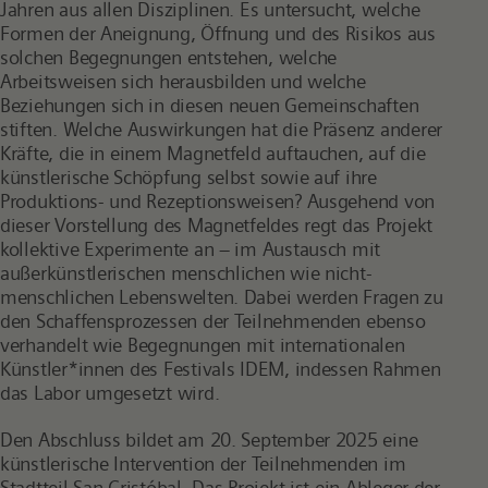
Jahren aus allen Disziplinen. Es untersucht, welche
Formen der Aneignung, Öffnung und des Risikos aus
solchen Begegnungen entstehen, welche
Arbeitsweisen sich herausbilden und welche
Beziehungen sich in diesen neuen Gemeinschaften
stiften. Welche Auswirkungen hat die Präsenz anderer
Kräfte, die in einem Magnetfeld auftauchen, auf die
künstlerische Schöpfung selbst sowie auf ihre
Produktions- und Rezeptionsweisen? Ausgehend von
dieser Vorstellung des Magnetfeldes regt das Projekt
kollektive Experimente an – im Austausch mit
außerkünstlerischen menschlichen wie nicht-
menschlichen Lebenswelten. Dabei werden Fragen zu
den Schaffensprozessen der Teilnehmenden ebenso
verhandelt wie Begegnungen mit internationalen
Künstler*innen des Festivals IDEM, indessen Rahmen
das Labor umgesetzt wird.
Den Abschluss bildet am 20. September 2025 eine
künstlerische Intervention der Teilnehmenden im
Stadtteil San Cristóbal. Das Projekt ist ein Ableger der