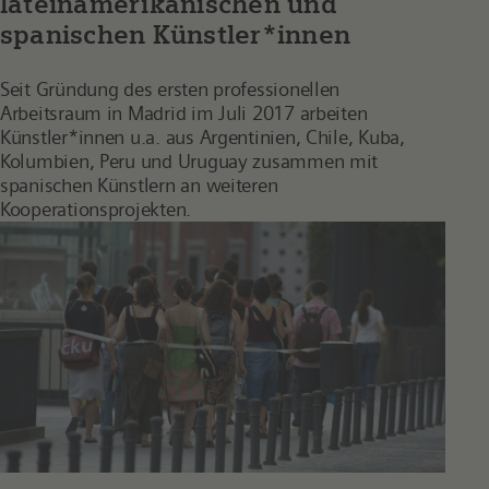
lateinamerikanischen und
spanischen Künstler*innen
Seit Gründung des ersten professionellen
Arbeitsraum in Madrid im Juli 2017 arbeiten
Künstler*innen u.a. aus Argentinien, Chile, Kuba,
Kolumbien, Peru und Uruguay zusammen mit
spanischen Künstlern an weiteren
Kooperationsprojekten.