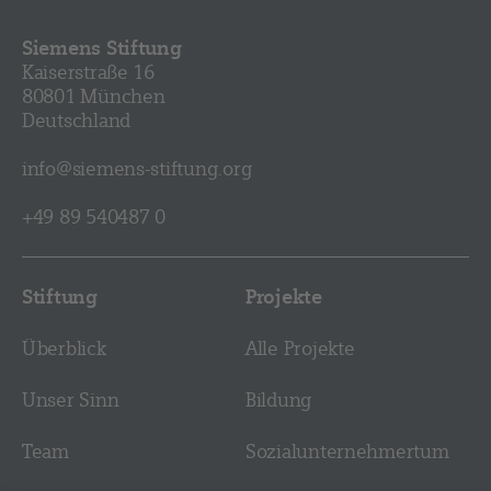
Siemens Stiftung
Kaiserstraße 16
80801 München
Deutschland
info@siemens-stiftung.org
+49 89 540487 0
Stiftung
Projekte
Überblick
Alle Projekte
Unser Sinn
Bildung
Team
Sozial­­unternehmer­tum