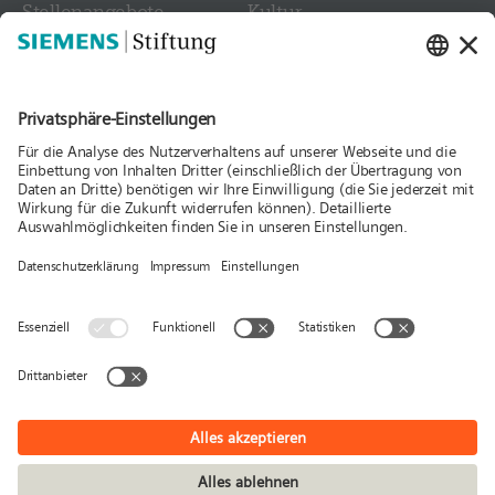
Stellen­angebote
Kultur
Kontakt
Medien
Folgen Sie uns
Aktuelles
Publikationen
Presse
Stories & Interviews
© Siemens Stiftung 2026
Impressum