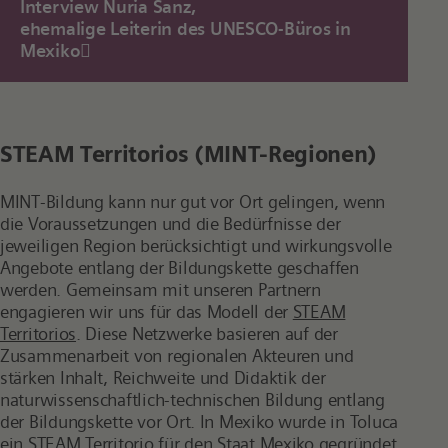
Interview Nuria Sanz,
ehemalige Leiterin des UNESCO-Büros in
Mexiko
STEAM Territorios (MINT-Regionen)
MINT-Bildung kann nur gut vor Ort gelingen, wenn
die Voraussetzungen und die Bedürfnisse der
jeweiligen Region berücksichtigt und wirkungsvolle
Angebote entlang der Bildungskette geschaffen
werden. Gemeinsam mit unseren Partnern
engagieren wir uns für das Modell der
STEAM
Territorios
. Diese Netzwerke basieren auf der
Zusammenarbeit von regionalen Akteuren und
stärken Inhalt, Reichweite und Didaktik der
naturwissenschaftlich-technischen Bildung entlang
der Bildungskette vor Ort. In Mexiko wurde in Toluca
ein STEAM Territorio für den Staat Mexiko gegründet.