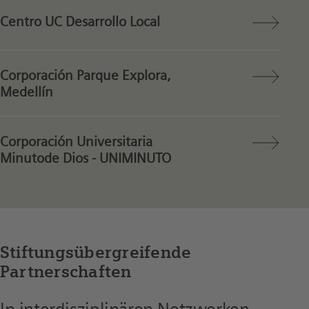
Centro UC Desarrollo Local
Corporación Parque Explora,
Medellín
Corporación Universitaria
Minutode Dios - UNIMINUTO
Stiftungsübergreifende
Partnerschaften
In interdisziplinären Netzwerken