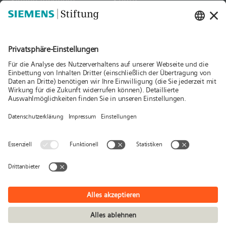
Stellen­angebote
Kultur
Kontakt
Medien
Folgen Sie uns
Aktuelles
Publikationen
Presse
Stories & Interviews
© Siemens Stiftung 2026
Impressum