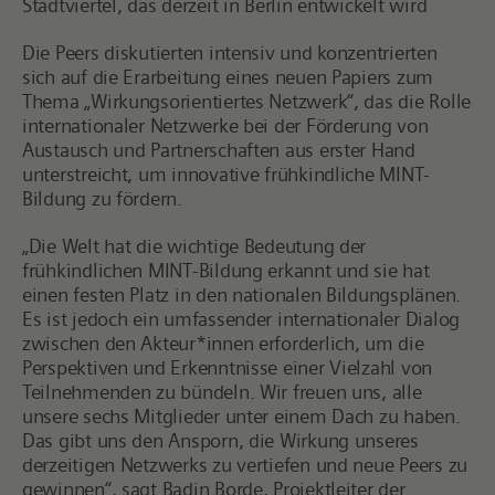
Stadtviertel, das derzeit in Berlin entwickelt wird
Die Peers diskutierten intensiv und konzentrierten
sich auf die Erarbeitung eines neuen Papiers zum
Thema „Wirkungsorientiertes Netzwerk“, das die Rolle
internationaler Netzwerke bei der Förderung von
Austausch und Partnerschaften aus erster Hand
unterstreicht, um innovative frühkindliche MINT-
Bildung zu fördern.
„Die Welt hat die wichtige Bedeutung der
frühkindlichen MINT-Bildung erkannt und sie hat
einen festen Platz in den nationalen Bildungsplänen.
Es ist jedoch ein umfassender internationaler Dialog
zwischen den Akteur*innen erforderlich, um die
Perspektiven und Erkenntnisse einer Vielzahl von
Teilnehmenden zu bündeln. Wir freuen uns, alle
unsere sechs Mitglieder unter einem Dach zu haben.
Das gibt uns den Ansporn, die Wirkung unseres
derzeitigen Netzwerks zu vertiefen und neue Peers zu
gewinnen“, sagt Badin Borde, Projektleiter der