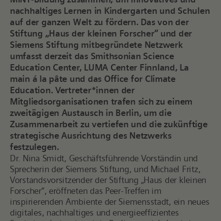
nachhaltiges Lernen in
Kindergarten und
Schulen
auf der ganzen Welt zu fördern. Das von der
Stiftung „Haus der kleinen Forscher“ und der
Siemens Stiftung mitbegründete Netzwerk
umfasst derzeit das Smithsonian Science
Education Center, LUMA Center Finnland, La
main á la pâte und das Office for Climate
Education. Vertreter*innen der
Mitgliedsorganisationen trafen sich zu einem
zweitägigen Austausch in Berlin, um die
Zusammenarbeit zu vertiefen und die zukünftige
strategische Ausrichtung des Netzwerks
festzulegen.
Dr. Nina Smidt, Geschäftsführende Vorständin und
Sprecherin der Siemens Stiftung, und Michael Fritz,
Vorstandsvorsitzender der Stiftung „Haus der kleinen
Forscher“, eröffneten das Peer-Treffen im
inspirierenden Ambiente der Siemensstadt, ein neues
digitales, nachhaltiges und energieeffizientes