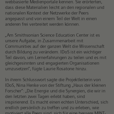
webbasierte Medienportale kennen. Sie erörterten,
dass diese Materialien leicht an den regionalen und
nationalen Kontext der Netzwerke der Peers
angepasst und von einem Teil der Welt in einen
anderen frei verbreitet werden können.
„Am Smithsonian Science Education Center ist es
unsere Aufgabe, in Zusammenarbeit mit
Communities auf der ganzen Welt die Wissenschaft
durch Bildung zu verändern. IDoS ist ein wichtiger
Teil davon, um Lernerfahrungen zu teilen und es mit
gleichgesinnten und engagierten Organisationen
umzusetzen“, fügte Laurie Rosatone hinzu.
In ihrem Schlusswort sagte die Projektleiterin von
IDoS, Nina Henke von der Stiftung
„
Haus der kleinen
Forscher
“
:
„
Die Energie und die Synergien, die wir in
den letzten zwei Tagen erlebt haben, sind
inspirierend. Es macht einen echten Unterschied, sich
endlich persönlich zu treffen und zu erleben, wie
motiviert alle Peers sind, sich für eine bessere MINT-