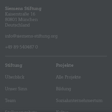
Siemens Stiftung
Kaiserstraße 16
80801 München
Deutschland
info@siemens-stiftung.org
+49 89 540487 0
Stiftung
Projekte
Überblick
Alle Projekte
Unser Sinn
Bildung
Team
Sozial­­unternehmer­tum