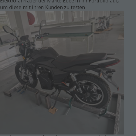
Elektrofahrräder der Marke
Ebee
in Ihr Portfolio auf
,
um diese mit ihren Kunden zu testen.