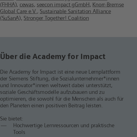
(FHHA)
,
cewas
,
seecon impact gGmbH
,
Knorr-Bremse
Global Care e.V.
,
Sustainable Sanitation Alliance
(SuSanA),
Stronger Together! Coalition
Über die Academy for Impact
Die Academy for Impact ist eine neue Lernplattform
der Siemens Stiftung, die Sozialunternehmer*innen
und Innovator*innen weltweit dabei unterstützt,
soziale Geschäftsmodelle aufzubauen und zu
optimieren, die sowohl für die Menschen als auch für
den Planeten einen positiven Beitrag leisten.
Sie bietet:
Hochwertige Lernressourcen und praktische
Tools