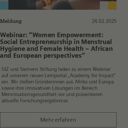
Meldung
24.02.2025
Webinar: “Women Empowerment:
Social Entrepreneurship in Menstrual
Hygiene and Female Health – African
and European perspectives”
GIZ und Siemens Stiftung laden zu einem Webinar
auf unserem neuen Lernportal „Academy for Impact“
ein. Wir stellen Gründerinnen aus Afrika und Europa
sowie ihre innovativen Lösungen im Bereich
Menstruationsgesundheit vor und präsentieren
aktuelle Forschungsergebnisse.
Mehr erfahren