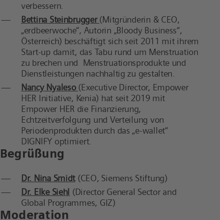
verbessern.
Bettina Steinbrugger
(Mitgründerin & CEO,
„erdbeerwoche“, Autorin „Bloody Business“,
Österreich) beschäftigt sich seit 2011 mit ihrem
Start-up damit, das Tabu rund um Menstruation
zu brechen und Menstruationsprodukte und
Dienstleistungen nachhaltig zu gestalten.
Nancy Nyaleso
(Executive Director, Empower
HER Initiative, Kenia) hat seit 2019 mit
Empower HER die Finanzierung,
Echtzeitverfolgung und Verteilung von
Periodenprodukten durch das „e-wallet“
DIGNIFY optimiert.
Begrüßung
Dr. Nina Smidt
(CEO, Siemens Stiftung)
Dr. Elke Siehl
(Director General Sector and
Global Programmes, GIZ)
Moderation