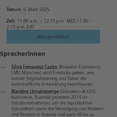
Datum
: 6. März 2025
Zeit
: 11:00 a.m. – 12:15 p.m. MEZ / 1:00 –
2:15 p.m. EAT
Hier anmelden
Sprecherinnen
Silvia Fernandez Castro
(Research Economist,
LMU München) wird Einblicke geben, wie
soziale Stigmatisierung und Tabus die
wirtschaftliche Entwicklung beeinflussen.
Blandine Umuziranenge
(Gründerin & CEO,
Kosmotive, Ruanda) gründete 2014 ihr
Sozialunternehmen, um die reproduktive
Gesundheit sowie die Versorgung von Müttern
und Kindern in Ruanda und ganz Afrika zu