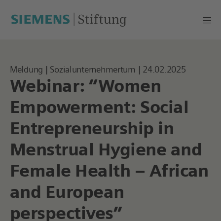
Meldung
|
Sozialunternehmertum
|
24.02.2025
Webinar: “Women
Empowerment: Social
Entrepreneurship in
Menstrual Hygiene and
Female Health – African
and European
perspectives”