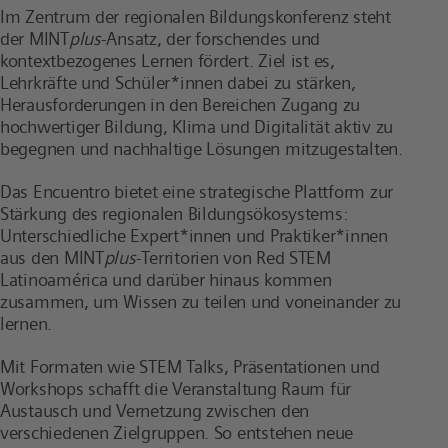
Im Zentrum der regionalen Bildungskonferenz steht
der MINT
plus
-Ansatz, der forschendes und
kontextbezogenes Lernen fördert. Ziel ist es,
Lehrkräfte und Schüler*innen dabei zu stärken,
Herausforderungen in den Bereichen Zugang zu
hochwertiger Bildung, Klima und Digitalität aktiv zu
begegnen und nachhaltige Lösungen mitzugestalten.
Das Encuentro bietet eine strategische Plattform zur
Stärkung des regionalen Bildungsökosystems:
Unterschiedliche Expert*innen und Praktiker*innen
aus den MINT
plus
-Territorien von Red STEM
Latinoamérica und darüber hinaus kommen
zusammen, um Wissen zu teilen und voneinander zu
lernen.
Mit Formaten wie STEM Talks, Präsentationen und
Workshops schafft die Veranstaltung Raum für
Austausch und Vernetzung zwischen den
verschiedenen Zielgruppen. So entstehen neue